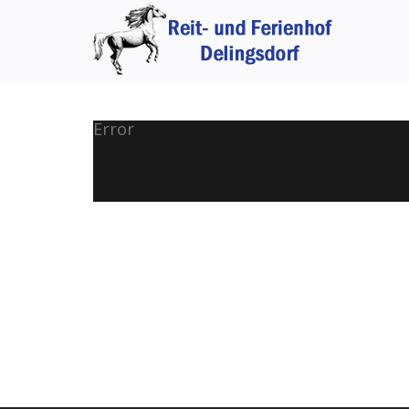
Error