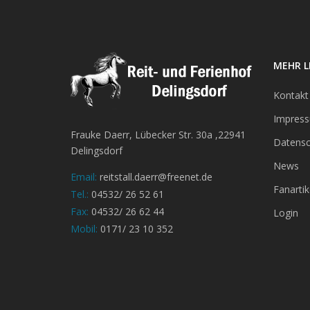
MEHR L
Kontakt
Impres
Frauke Daerr, Lübecker Str. 30a ,22941
Datensc
Delingsdorf
News
Email:
reitstall.daerr@freenet.de
Fanartik
Tel.:
04532/ 26 52 61
Fax:
04532/ 26 62 44
Login
Mobil:
0171/ 23 10 352