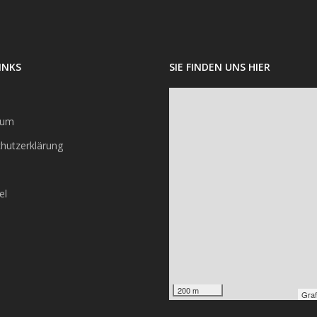
INKS
SIE FINDEN UNS HIER
sum
hutzerklärung
el
200 m
Graf