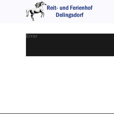
Error