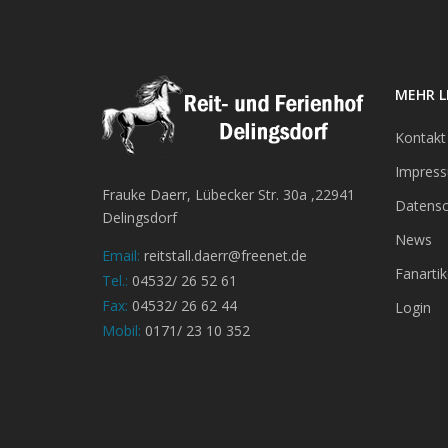
MEHR L
Kontakt
Impres
Frauke Daerr, Lübecker Str. 30a ,22941
Datensc
Delingsdorf
News
Email:
reitstall.daerr@freenet.de
Fanartik
Tel.:
04532/ 26 52 61
Fax:
04532/ 26 62 44
Login
Mobil:
0171/ 23 10 352