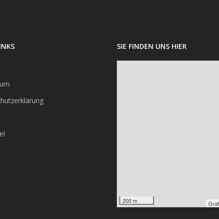
INKS
SIE FINDEN UNS HIER
sum
hutzerklärung
el
200 m
Graf