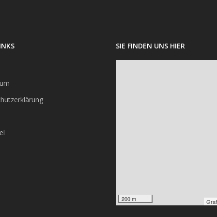
INKS
SIE FINDEN UNS HIER
sum
hutzerklärung
el
200 m
Graf