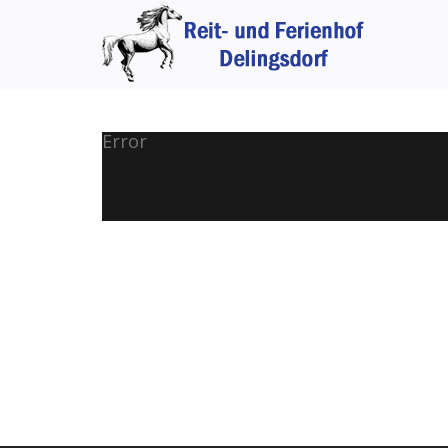
Error