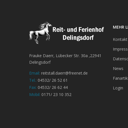
MEHR L
Kontakt
Impres
Frauke Daerr, Lübecker Str. 30a ,22941
Datensc
Delingsdorf
News
Email:
reitstall.daerr@freenet.de
Fanartik
Tel.:
04532/ 26 52 61
Fax:
04532/ 26 62 44
Login
Mobil:
0171/ 23 10 352