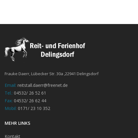
Frauke Daerr, Lübecker Str. 30a ,22941 Delingsdorf
Email:
reitstall.daerr@freenet.de
Tel.:
04532/ 26 52 61
Fax:
04532/ 26 62 44
Mobil:
0171/ 23 10 352
MEHR LINKS
Kontakt