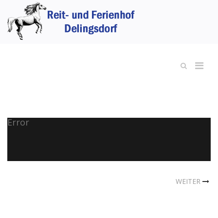
Error
WEITER