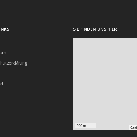
INKS
SIE FINDEN UNS HIER
sum
hutzerklärung
el
200 m
Graf