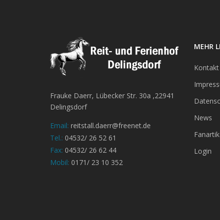
MEHR L
Kontakt
Impres
Frauke Daerr, Lübecker Str. 30a ,22941
Datensc
Delingsdorf
News
Email:
reitstall.daerr@freenet.de
Fanartik
Tel.:
04532/ 26 52 61
Fax:
04532/ 26 62 44
Login
Mobil:
0171/ 23 10 352