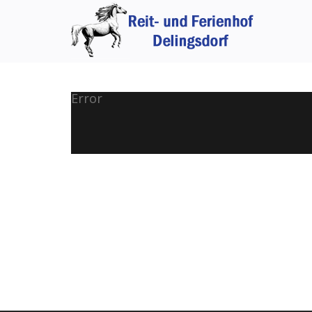
Error