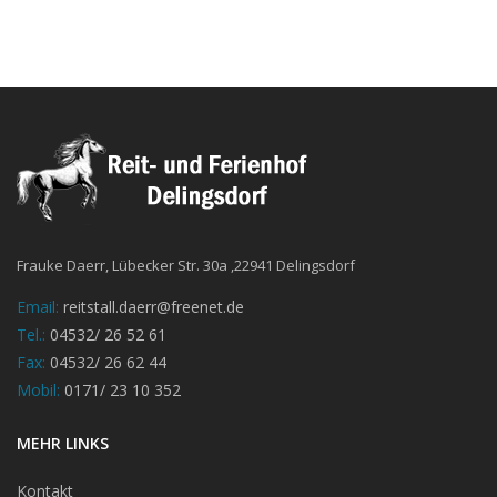
Frauke Daerr, Lübecker Str. 30a ,22941 Delingsdorf
Email:
reitstall.daerr@freenet.de
Tel.:
04532/ 26 52 61
Fax:
04532/ 26 62 44
Mobil:
0171/ 23 10 352
MEHR LINKS
Kontakt