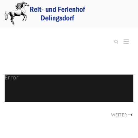
Error
WEITER