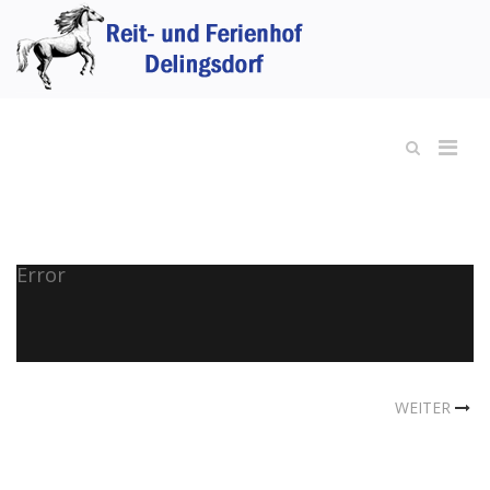
Error
WEITER