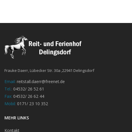
Frauke Daerr, Lübecker Str. 30a ,22941 Delingsdorf
Email:
reitstall.daerr@freenet.de
Tel.:
04532/ 26 52 61
Fax:
04532/ 26 62 44
Mobil:
0171/ 23 10 352
MEHR LINKS
Kontakt