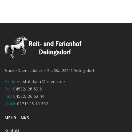
Frauke Daerr, Lübecker Str. 30a ,22941 Delingsdorf
Email:
reitstall.daerr@freenet.de
Tel.:
04532/ 26 52 61
Fax:
04532/ 26 62 44
Mobil:
0171/ 23 10 352
MEHR LINKS
Kontakt