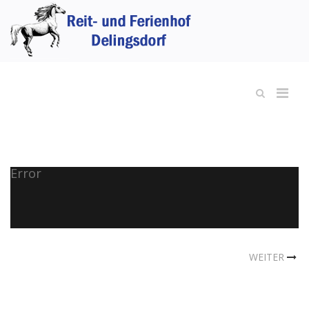
Error
WEITER