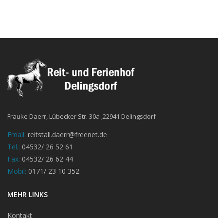
Frauke Daerr, Lübecker Str. 30a ,22941 Delingsdorf
Email:
reitstall.daerr@freenet.de
Tel.:
04532/ 26 52 61
Fax:
04532/ 26 62 44
Mobil:
0171/ 23 10 352
MEHR LINKS
Kontakt