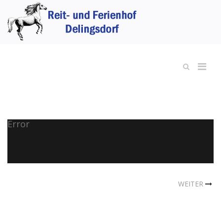
Error
WEITER