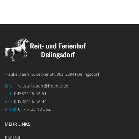
Frauke Daerr, Lübecker Str. 30a ,22941 Delingsdorf
Email:
reitstall.daerr@freenet.de
Tel.:
04532/ 26 52 61
Fax:
04532/ 26 62 44
Mobil:
0171/ 23 10 352
MEHR LINKS
Kontakt