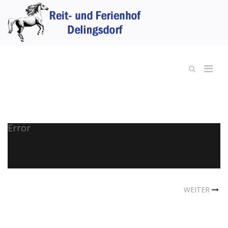
Error
WEITER